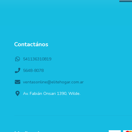
Contactános
541136310819
5648-8078
ventasonline@elitehogar.com.ar
Av. Fabián Onsari 1390, Wilde.