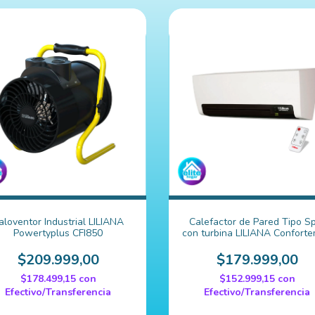
aloventor Industrial LILIANA
Calefactor de Pared Tipo Sp
Powertyplus CFI850
con turbina LILIANA Confort
CWD900
$209.999,00
$179.999,00
$178.499,15
con
$152.999,15
con
Efectivo/Transferencia
Efectivo/Transferencia