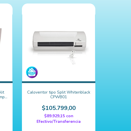
lit
Caloventor tipo Split Whitenblack
empo
CPWB01
$105.799,00
$89.929,15
con
Efectivo/Transferencia