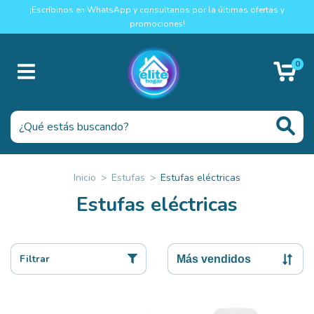
¡Escríbinos en WhatsApp y consultanos por la últimas ofertas y
promociones!
0
Inicio
>
Estufas
>
Estufas eléctricas
Estufas eléctricas
Filtrar