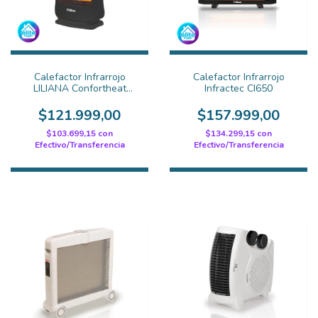
Calefactor Infrarrojo
Calefactor Infrarrojo
LILIANA Confortheat
Infractec CI650
CIG200N
$121.999,00
$157.999,00
$103.699,15
con
$134.299,15
con
Efectivo/Transferencia
Efectivo/Transferencia