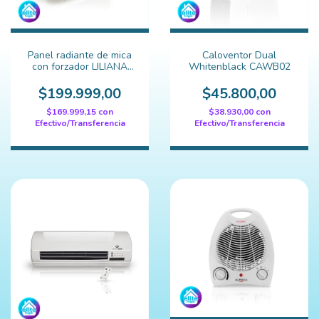
Panel radiante de mica
Caloventor Dual
con forzador LILIANA
Whitenblack CAWB02
Eco-Mica
$199.999,00
$45.800,00
$169.999,15
con
$38.930,00
con
Efectivo/Transferencia
Efectivo/Transferencia