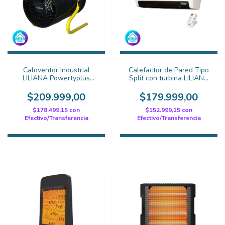
Caloventor Industrial
Calefactor de Pared Tipo
LILIANA Powertyplus
Split con turbina LILIANA
CFI850
Confortempo CWD900
$209.999,00
$179.999,00
$178.499,15
con
$152.999,15
con
Efectivo/Transferencia
Efectivo/Transferencia