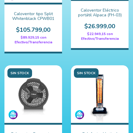
Caloventor Eléctrico
Caloventor tipo Split
portátil Alpaca (FH-03)
Whitenblack CPWB01
$26.999,00
$105.799,00
$22.949,15
con
$89.929,15
con
Efectivo/Transferencia
Efectivo/Transferencia
SIN STOCK
SIN STOCK