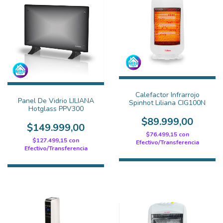
Calefactor Infrarrojo
Panel De Vidrio LILIANA
Spinhot Liliana CIG100N
Hotglass PPV300
$89.999,00
$149.999,00
$76.499,15
con
$127.499,15
con
Efectivo/Transferencia
Efectivo/Transferencia