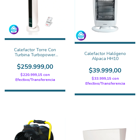
Calefactor Torre Con
Calefactor Halógeno
Turbina Turbopower
Alpaca HH10
TC40
$259.999,00
$39.999,00
$220.999,15
con
$33.999,15
con
Efectivo/Transferencia
Efectivo/Transferencia