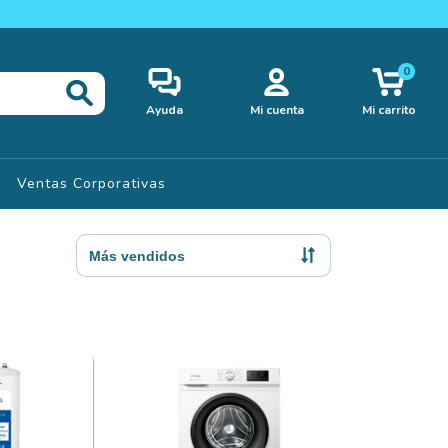
0
Ayuda
Mi cuenta
Mi carrito
Ventas Corporativas