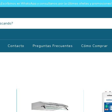
¡Escríbinos en WhatsApp y consultanos por la últimas ofertas y promociones!
Contacto
Preguntas Frecuentes
Cómo Comprar