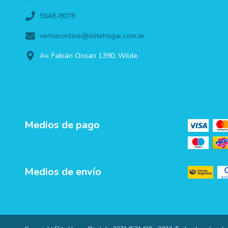
5648-8078
ventasonline@elitehogar.com.ar
Av. Fabián Onsari 1390, Wilde.
Medios de pago
Medios de envío